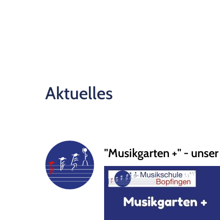
Aktuelles
"Musikgarten +" - unse