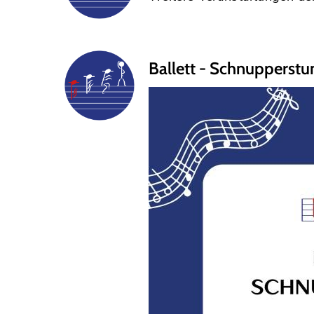
Ballett - Schnupperst