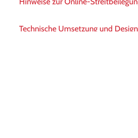
Hinweise zur Online-Streitbeilegun
Technische Umsetzung und Design
Haftungsausschluss