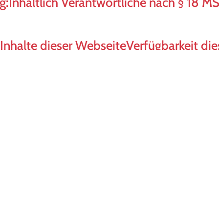
g:
Inhaltlich Verantwortliche nach § 18 M
Inhalte dieser Webseite
Verfügbarkeit di