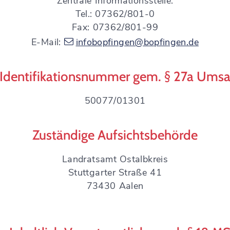
Zentrale Informationsstelle:
Tel.: 07362/801-0
Fax: 07362/801-99
E-Mail:
infobopfingen@bopfingen.de
Identifikationsnummer gem. § 27a Umsat
50077/01301
Zuständige Aufsichtsbehörde
Landratsamt Ostalbkreis
Stuttgarter Straße 41
73430 Aalen